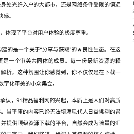
是身处光纤入户的大都市，还是网络条件受限的偏远
快感。
，体现了平台对用户体验的极度尊重。
建的是一个关于“分享与获取”的🔥良性生态。在这
更是一个审美共同体的成员。每一份最新资源的释
与解析。这种氛围让你感觉到，你不仅仅是在下载一
数字化审美的小众集会。
不承认，91精品福利网的兴起，本质上是人们对高质
影。当平庸的内容已经无法填满现代人日益挑剔的胃
、并提供顶级资源下载的平台，自然会成为流量的汇