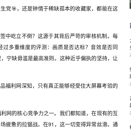
原生党🎯，还是钟情于稀缺孤本的收藏家，都能在这
标签中屹立不倒？这源于其背后严苛的审核机制。每
经过多重维度的评测：画质是否达标？音效是否同
里，宁缺毋滥是最高准则。这种近乎偏执的坚持，让
1精品福利网深知，只有真正能够经受住大屏幕考验的
福利网的核心竞争力之一。我们都知道，在现有的互
场疲惫的拉锯战。在91，这一切变得异常丝滑。通