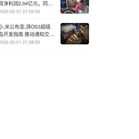
母净利润2.04亿元，同比
下降29.7%
2026-02-07 21:58:59
小,米公布澎,湃OS3超级
岛开发指南 推动通知交互
革新
2026-02-01 21:38:59