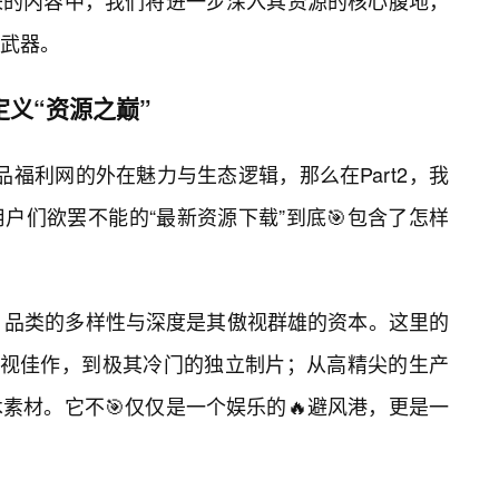
来的内容中，我们将进一步深入其资源的核心腹地，
武器。
定义“资源之巅”
精品福利网的外在魅力与生态逻辑，那么在Part2，我
户们欲罢不能的“最新资源下载”到底🎯包含了怎样
，品类的多样性与深度是其傲视群雄的资本。这里的
影视佳作，到极其冷门的独立制片；从高精尖的生产
素材。它不🎯仅仅是一个娱乐的🔥避风港，更是一