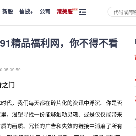
新股
信披+
公司
港美股
91精品福利网，你不得不看
0 05:09:59
阶之门
化时代，我们每天都在碎片化的资讯中浮沉。你是否
夜里，渴望寻找一份能够触动灵魂、或是仅仅能带来
劣质的画质、冗长的广告和失效的链接中消磨了所有