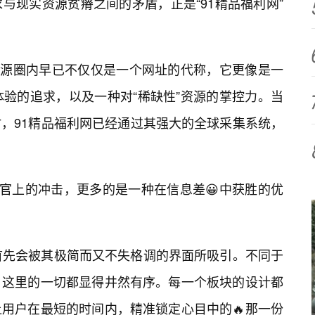
与现实资源贫瘠之间的矛盾，正是“91精品福利网”
在资源圈内早已不仅仅是一个网址的代称，它更像是一
体验的追求，以及一种对“稀缺性”资源的掌控力。当
，91精品福利网已经通过其强大的全球采集系统，
感官上的冲击，更多的是一种在信息差😀中获胜的优
首先会被其极简而又不失格调的界面所吸引。不同于
，这里的一切都显得井然有序。每一个板块的设计都
用户在最短的时间内，精准锁定心目中的🔥那一份