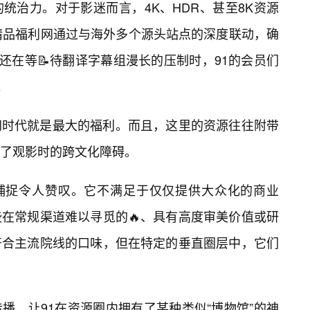
统治力。对于影迷而言，4K、HDR、甚至8K资源
精品福利网通过与海外多个源头站点的深度联动，确
还在等📝待翻译字幕组漫长的压制时，91的会员们
。
网时代就是最大的福利。而且，这里的资源往往附带
了观影时的跨文化障碍。
的捕捉令人赞叹。它不满足于仅仅提供大众化的商业
在常规渠道难以寻觅的🔥、具有高度审美价值或研
符合主流院线的口味，但在特定的垂直圈层中，它们
播，让91在资源圈内拥有了某种类似“博物馆”的神