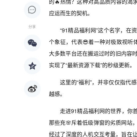
的🔥热情？这种对高品质内容的渴求
应运而生的契机。
分享
“91精品福利网”这个名字，
个象征，代表😎着一种对极致视听
大多数平台还在搬运过时的旧内容时
实现了“最新资源下载”的秒级更新。
这里的“福利”，并非仅仅指代
越感。
走进91精品福利网的世界，你
那些充🌸斥着低级弹窗的劣质网站
经过了深度的人机交互考量，旨在让